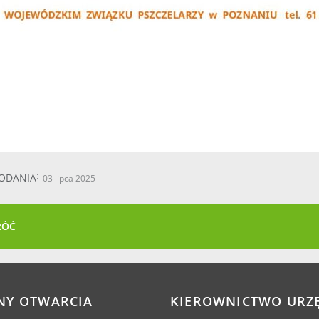
ODANIA
03 lipca 2025
RÓĆ
NY OTWARCIA
KIEROWNICTWO URZ