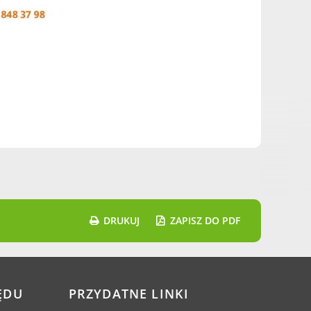
DRUKUJ
ZAPISZ DO PDF
ĘDU
PRZYDATNE LINKI