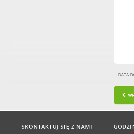
DATA D
W
SKONTAKTUJ SIĘ Z NAMI
GODZI