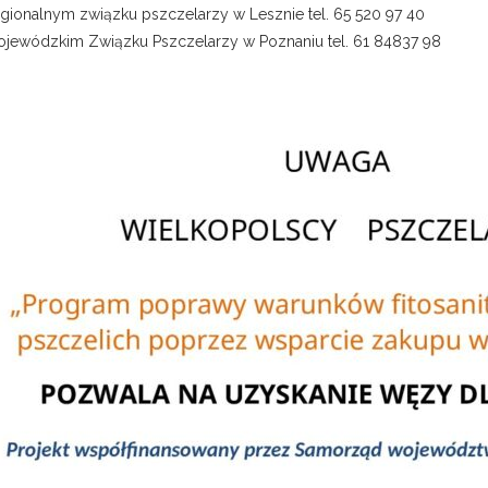
gionalnym związku pszczelarzy w Lesznie tel. 65 520 97 40
jewódzkim Związku Pszczelarzy w Poznaniu tel. 61 84837 98