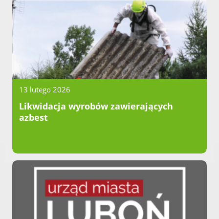
13 lutego 2026
Likwidacja wyrobów zawierających
azbest