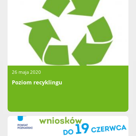
26 maja 2020
Poziom recyklingu