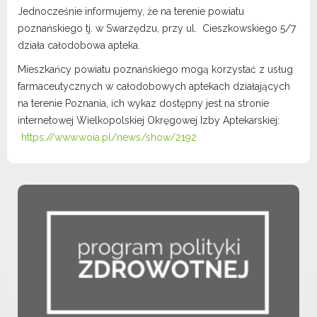
Jednocześnie informujemy, że na terenie powiatu
poznańskiego tj. w Swarzędzu, przy ul. Cieszkowskiego 5/7
działa całodobowa apteka.
Mieszkańcy powiatu poznańskiego mogą korzystać z usług
farmaceutycznych w całodobowych aptekach działających
na terenie Poznania, ich wykaz dostępny jest na stronie
internetowej Wielkopolskiej Okręgowej Izby Aptekarskiej:
https://www.woia.pl/news/show/2192