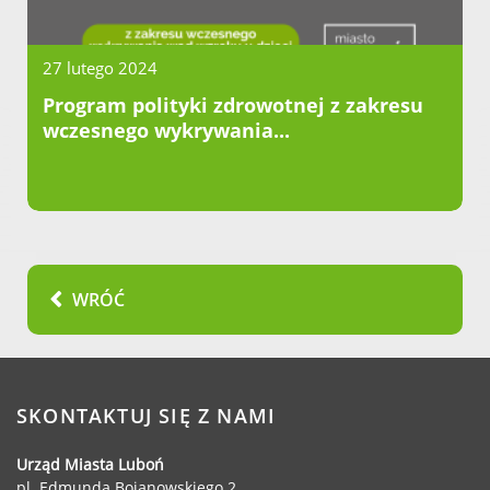
27 lutego 2024
Program polityki zdrowotnej z zakresu
wczesnego wykrywania...
WRÓĆ
SKONTAKTUJ SIĘ Z NAMI
Urząd Miasta Luboń
pl. Edmunda Bojanowskiego 2