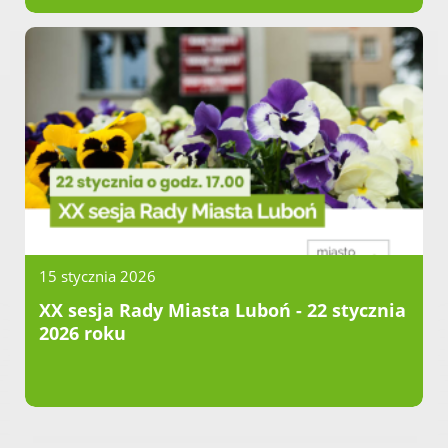
15 stycznia 2026
XX sesja Rady Miasta Luboń - 22 stycznia
2026 roku