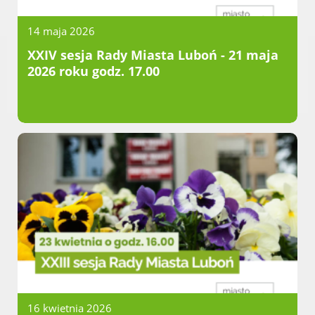
Dane adresowe, wydziały i sprawy
14 maja 2026
XXIV sesja Rady Miasta Luboń - 21 maja
2026 roku godz. 17.00
16 kwietnia 2026