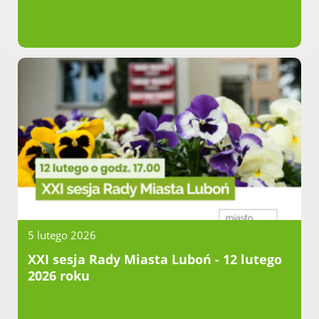
5 lutego 2026
XXI sesja Rady Miasta Luboń - 12 lutego
2026 roku