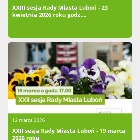
XXIII sesja Rady Miasta Luboń - 23
kwietnia 2026 roku godz....
12 marca 2026
XXII sesja Rady Miasta Luboń - 19 marca
2026 roku