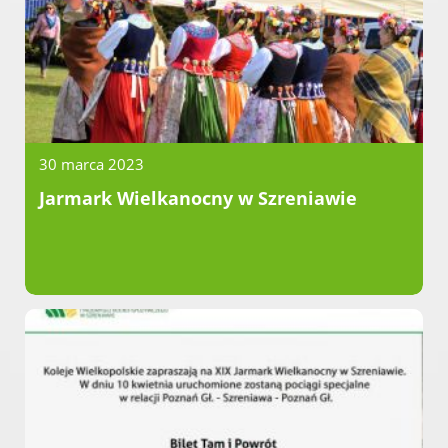
30 marca 2023
Jarmark Wielkanocny w Szreniawie