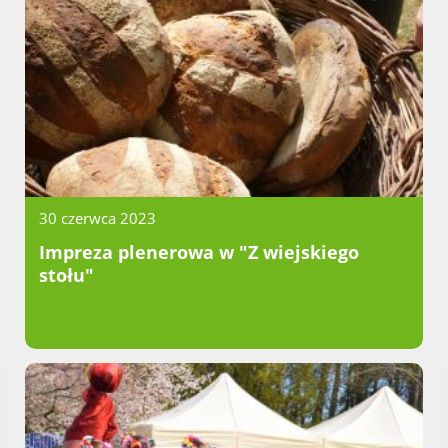
Dane adresowe, wydziały i sprawy
30 czerwca 2023
Impreza plenerowa w "Z wiejskiego
stołu"