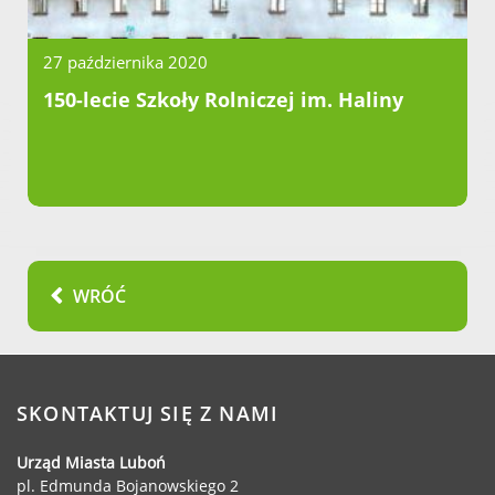
27 października 2020
150-lecie Szkoły Rolniczej im. Haliny
WRÓĆ
SKONTAKTUJ SIĘ Z NAMI
Urząd Miasta Luboń
pl. Edmunda Bojanowskiego 2