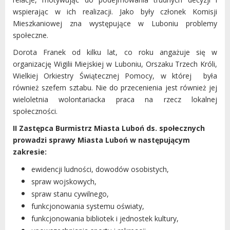
wspierając w ich realizacji.
Jako były członek Komisji
Mieszkaniowej zna występujące w Luboniu problemy
społeczne.
Dorota Franek od kilku lat, co roku angażuje się w
organizację Wigilii Miejskiej w Luboniu, Orszaku Trzech Króli,
Wielkiej Orkiestry Świątecznej Pomocy, w której była
również szefem sztabu. Nie do przecenienia jest również jej
wieloletnia wolontariacka praca na rzecz lokalnej
społeczności.
II Zastępca Burmistrz Miasta Luboń ds. społecznych
prowadzi sprawy Miasta Luboń w następującym
zakresie:
ewidencji ludności, dowodów osobistych,
spraw wojskowych,
spraw stanu cywilnego,
funkcjonowania systemu oświaty,
funkcjonowania bibliotek i jednostek kultury,