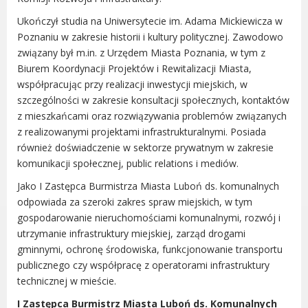
Dane adresowe, wydziały i sprawy
Ukończył studia na Uniwersytecie im. Adama Mickiewicza w
Poznaniu w zakresie historii i kultury politycznej. Zawodowo
związany był m.in. z Urzędem Miasta Poznania, w tym z
Biurem Koordynacji Projektów i Rewitalizacji Miasta,
współpracując przy realizacji inwestycji miejskich, w
szczególności w zakresie konsultacji społecznych, kontaktów
z mieszkańcami oraz rozwiązywania problemów związanych
z realizowanymi projektami infrastrukturalnymi. Posiada
również doświadczenie w sektorze prywatnym w zakresie
komunikacji społecznej, public relations i mediów.
Jako I Zastępca Burmistrza Miasta Luboń ds. komunalnych
odpowiada za szeroki zakres spraw miejskich, w tym
gospodarowanie nieruchomościami komunalnymi, rozwój i
utrzymanie infrastruktury miejskiej, zarząd drogami
gminnymi, ochronę środowiska, funkcjonowanie transportu
publicznego czy współpracę z operatorami infrastruktury
technicznej w mieście.
I Zastępca Burmistrz Miasta Luboń ds. Komunalnych