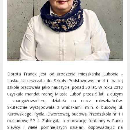
Dorota Franek jest od urodzenia mieszkanką Lubonia -
Lasku. Uczęszczała do Szkoły Podstawowej nr 4 i w tej
szkole pracowała jako nauczyciel ponad 30 lat. W roku 2010
uzyskała mandat radnej Miasta Luboń przez 9 lat, z dużym
zaangażowaniem, działała na rzecz mieszkańców.
Skutecznie występowała z wnioskami: m.in. o budowę ul.
Kurowskiego, Rydla, Dworcowej, budowę Przedszkola nr 1 i
rozbudowę SP 4. Zabiegała o renowację fontanny w Parku
Siewcy i wiele pomniejszych działań, odpowiadając na