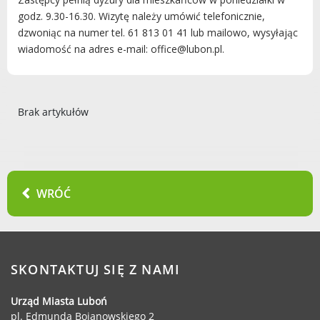
godz. 9.30-16.30.
Wizytę należy umówić telefonicznie,
dzwoniąc na numer tel. 61 813 01 41 lub mailowo, wysyłając
wiadomość na adres e-mail: office@lubon.pl.
Brak artykułów
WRÓĆ
SKONTAKTUJ SIĘ Z NAMI
Urząd Miasta Luboń
pl. Edmunda Bojanowskiego 2