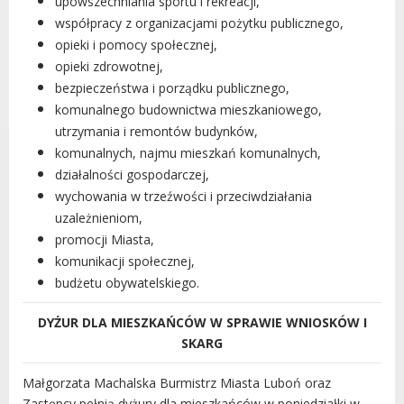
upowszechniania sportu i rekreacji,
współpracy z organizacjami pożytku publicznego,
opieki i pomocy społecznej,
opieki zdrowotnej,
bezpieczeństwa i porządku publicznego,
komunalnego budownictwa mieszkaniowego,
utrzymania i remontów budynków,
komunalnych, najmu mieszkań komunalnych,
działalności gospodarczej,
wychowania w trzeźwości i przeciwdziałania
uzależnieniom,
promocji Miasta,
komunikacji społecznej,
budżetu obywatelskiego.
DYŻUR DLA MIESZKAŃCÓW W SPRAWIE WNIOSKÓW I
SKARG
Małgorzata Machalska Burmistrz Miasta Luboń oraz
Zastępcy pełnią dyżury dla mieszkańców w poniedziałki w