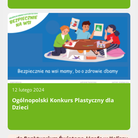
12 lutego 2024
Ogólnopolski Konkurs Plastyczny dla
Dzieci