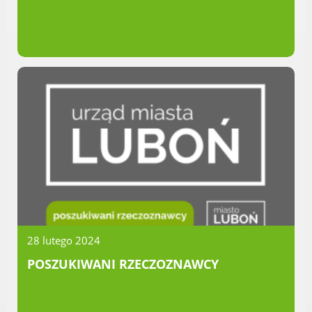
Dane adresowe, wydziały i sprawy
28 lutego 2024
POSZUKIWANI RZECZOZNAWCY