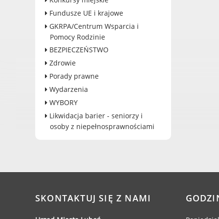
Dane adresowe, wydziały i
Fundusze UE i krajowe
sprawy
GKRPA/Centrum Wsparcia i
Pomocy Rodzinie
BEZPIECZEŃSTWO
Zdrowie
Porady prawne
Wydarzenia
WYBORY
Likwidacja barier - seniorzy i
osoby z niepełnosprawnościami
SKONTAKTUJ SIĘ Z NAMI
GODZI