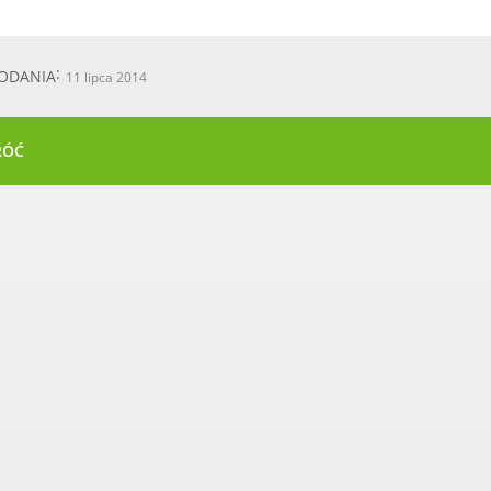
ODANIA
11 lipca 2014
RÓĆ