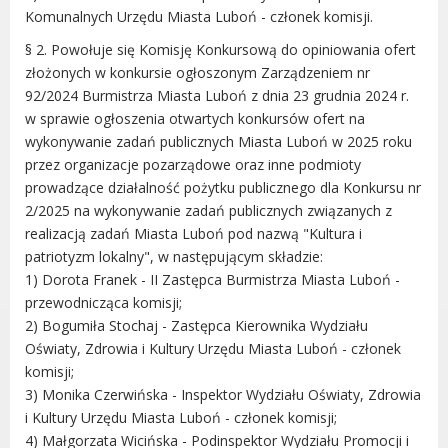
Dane adresowe, wydziały i sprawy
Komunalnych Urzędu Miasta Luboń - członek komisji.
§ 2. Powołuje się Komisję Konkursową do opiniowania ofert
złożonych w konkursie ogłoszonym Zarządzeniem nr
92/2024 Burmistrza Miasta Luboń z dnia 23 grudnia 2024 r.
w sprawie ogłoszenia otwartych konkursów ofert na
wykonywanie zadań publicznych Miasta Luboń w 2025 roku
przez organizacje pozarządowe oraz inne podmioty
prowadzące działalność pożytku publicznego dla Konkursu nr
2/2025 na wykonywanie zadań publicznych związanych z
realizacją zadań Miasta Luboń pod nazwą "Kultura i
patriotyzm lokalny", w następującym składzie:
1) Dorota Franek - II Zastępca Burmistrza Miasta Luboń -
przewodnicząca komisji;
2) Bogumiła Stochaj - Zastępca Kierownika Wydziału
Oświaty, Zdrowia i Kultury Urzędu Miasta Luboń - członek
komisji;
3) Monika Czerwińska - Inspektor Wydziału Oświaty, Zdrowia
i Kultury Urzędu Miasta Luboń - członek komisji;
4) Małgorzata Wicińska - Podinspektor Wydziału Promocji i