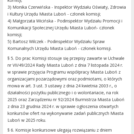
komisji;
3) Monika Czerwińska - Inspektor Wydziału Oświaty, Zdrowia
i Kultury Urzędu Miasta Luboń - członek komisji;
4) Małgorzata Wicińska - Podinspektor Wydziału Promocji i
Komunikacji Społecznej Urzędu Miasta Luboń- członek
komisji;
5) Bartosz Wilczek - Podinspektor Wydziału Spraw
Komunalnych Urzędu Miasta Luboń - członek komisji.
§ 5. Do prac Komisji stosuje się przepisy zawarte w Uchwale
nr VII/49/2024 Rady Miasta Luboń z dnia 7 listopada 2024 r.
w sprawie przyjęcia Programu współpracy Miasta Luboń z
organizacjami pozarządowymi oraz podmiotami, o których
mowa w art. 3 ust. 3 ustawy z dnia 24 kwietnia 2003 r., o
działalności pożytku publicznego i o wolontariacie, na rok
2025 oraz Zarządzeniu nr 92/2024 Burmistrza Miasta Luboń
z dnia 23 grudnia 2024 r. w sprawie ogłoszenia otwartych
konkursów ofert na wykonywanie zadań publicznych Miasta
Luboń w 2025 roku.
§ 6. Komisje konkursowe ulegają rozwiązaniu z dniem