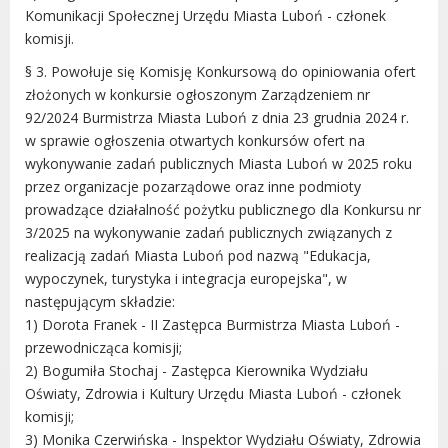
Komunikacji Społecznej Urzędu Miasta Luboń - członek
komisji.
§ 3. Powołuje się Komisję Konkursową do opiniowania ofert
złożonych w konkursie ogłoszonym Zarządzeniem nr
92/2024 Burmistrza Miasta Luboń z dnia 23 grudnia 2024 r.
w sprawie ogłoszenia otwartych konkursów ofert na
wykonywanie zadań publicznych Miasta Luboń w 2025 roku
przez organizacje pozarządowe oraz inne podmioty
prowadzące działalność pożytku publicznego dla Konkursu nr
3/2025 na wykonywanie zadań publicznych związanych z
realizacją zadań Miasta Luboń pod nazwą "Edukacja,
wypoczynek, turystyka i integracja europejska", w
następującym składzie:
1) Dorota Franek - II Zastępca Burmistrza Miasta Luboń -
przewodnicząca komisji;
2) Bogumiła Stochaj - Zastępca Kierownika Wydziału
Oświaty, Zdrowia i Kultury Urzędu Miasta Luboń - członek
komisji;
3) Monika Czerwińska - Inspektor Wydziału Oświaty, Zdrowia