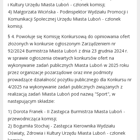
i Kultury Urzędu Miasta Luboń - członek komisji;
4) Małgorzata Wicińska - Podinspektor Wydziału Promocji i
Komunikacji Społecznej Urzędu Miasta Luboń - członek
komisji.
§ 4. Powołuje się Komisję Konkursową do opiniowania ofert
złożonych w konkursie ogłoszonym Zarządzeniem nr
92/2024 Burmistrza Miasta Luboń z dnia 23 grudnia 2024 r.
w sprawie ogłoszenia otwartych konkursów ofert na
wykonywanie zadań publicznych Miasta Luboń w 2025 roku
przez organizacje pozarządowe oraz inne podmioty
prowadzące działalność pożytku publicznego dla Konkursu nr
4/2025 na wykonywanie zadań publicznych związanych z
realizacją zadań Miasta Luboń pod nazwą "Sport", w
następującym składzie:
1)
Dorota Franek - II Zastępca Burmistrza Miasta Luboń -
przewodnicząca komisji;
2) Bogumiła Stochaj - Zastępca Kierownika Wydziału
Oświaty, Zdrowia i Kultury Urzędu Miasta Luboń - członek