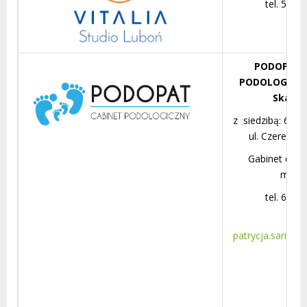
tel. 515 
PODOPAT 
PODOLOGICZN
Skarży
z siedzibą: 62
ul. Czereśni
Gabinet dzia
mobil
tel. 663 
e-ma
patrycja.sarnac