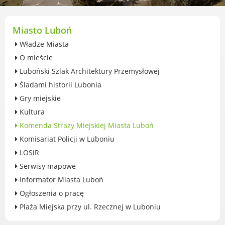
przekształceniowa
Urząd Miasta Luboń
Zabytki
Miasto Luboń
Ochrona środowiska
Władze Miasta
Edukacja ekologiczna
O mieście
SZYKUJ SIĘ NA ZMIANY KLIMATU
Luboński Szlak Architektury Przemysłowej
Komunikacja miejska
Śladami historii Lubonia
Rolnictwo
Gry miejskie
Zwierzęta
Kultura
Organizacje pozarządowe
Komenda Straży Miejskiej Miasta Luboń
Centrum Organizacji Pozarządowych
Komisariat Policji w Luboniu
Karty honorowane w Luboniu
LOSiR
Duża Rodzina
Serwisy mapowe
Konsultacje społeczne i ewaluacje
Informator Miasta Luboń
Luboński Budżet Obywatelski
Ogłoszenia o pracę
Konkursy miejskie
Plaża Miejska przy ul. Rzecznej w Luboniu
Fundusze UE i krajowe
GKRPA/Centrum Wsparcia i Pomocy