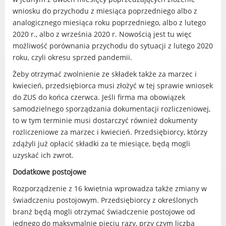
Radni Rady Miasta Luboń
wniosku do przychodu z miesiąca poprzedniego albo z
Sesja Rady Miasta
analogicznego miesiąca roku poprzedniego, albo z lutego
Harmonogram dyżurów radnych
2020 r., albo z września 2020 r. Nowością jest tu więc
możliwość porównania przychodu do sytuacji z lutego 2020
Komisje Rady Miasta Luboń
roku, czyli okresu sprzed pandemii.
Terminarz spotkań komisji
Żeby otrzymać zwolnienie ze składek także za marzec i
Uchwały Rady Miasta Luboń
kwiecień, przedsiębiorca musi złożyć w tej sprawie wniosek
Młodzieżowa Rada Miasta Luboń
do ZUS do końca czerwca. Jeśli firma ma obowiązek
Rada Gospodarcza
samodzielnego sporządzania dokumentacji rozliczeniowej,
to w tym terminie musi dostarczyć również dokumenty
rozliczeniowe za marzec i kwiecień. Przedsiębiorcy, którzy
zdążyli już opłacić składki za te miesiące, będą mogli
uzyskać ich zwrot.
POZOSTAŁE
Dodatkowe postojowe
Państwowy Fundusz Rehabilitacji Osób
Niepełnosprawnych
Rozporządzenie z 16 kwietnia wprowadza także zmiany w
świadczeniu postojowym. Przedsiębiorcy z określonych
Zakład Ubezpieczeń Społecznych
branż będą mogli otrzymać świadczenie postojowe od
Poznańska Lokalna Organizacja
jednego do maksymalnie pięciu razy, przy czym liczba
Turystyczna