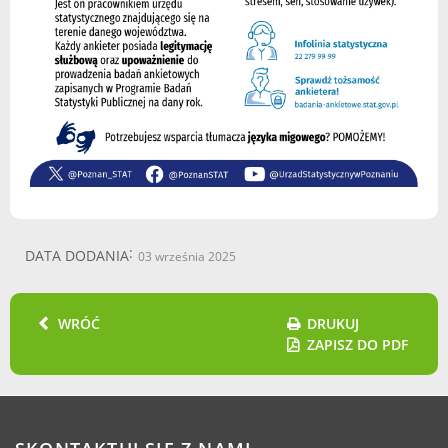
DATA DODANIA
03 września 2025
WRÓĆ
DRUKUJ
ZAPISZ DO PDF