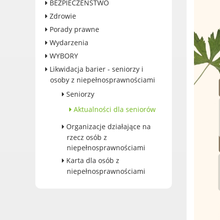
BEZPIECZEŃSTWO
Dane adresowe, wydziały i
sprawy
Zdrowie
Porady prawne
Wydarzenia
WYBORY
Likwidacja barier - seniorzy i
osoby z niepełnosprawnościami
Seniorzy
Aktualności dla seniorów
Organizacje działające na
rzecz osób z
niepełnosprawnościami
Karta dla osób z
niepełnosprawnościami