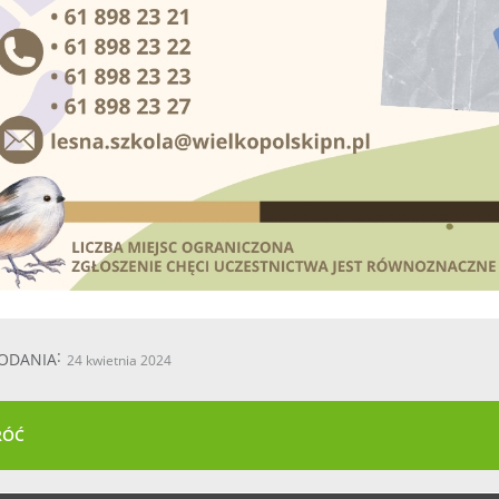
ODANIA
24 kwietnia 2024
RÓĆ