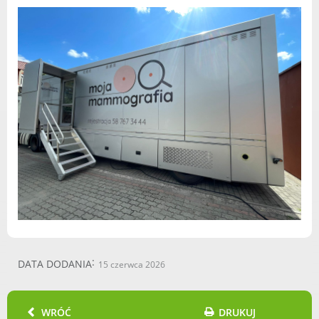
DATA DODANIA
15 czerwca 2026
WRÓĆ
DRUKUJ