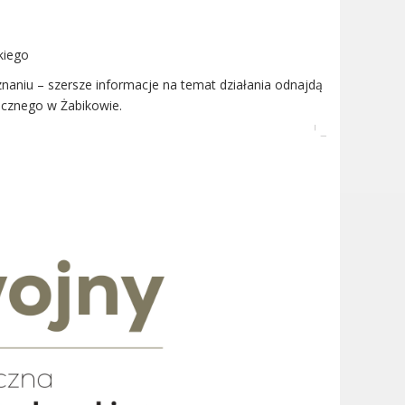
skiego
naniu – szersze informacje na temat działania odnajdą
cznego w Żabikowie.