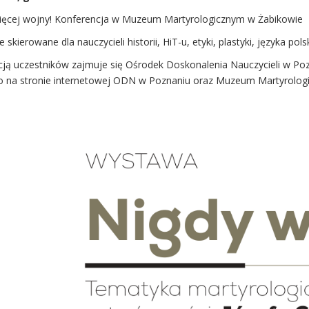
ięcej wojny! Konferencja w Muzeum Martyrologicznym w Żabikowie
e skierowane dla nauczycieli historii, HiT-u, etyki, plastyki, języka pol
cją uczestników zajmuje się Ośrodek Doskonalenia Nauczycieli w Poz
 na stronie internetowej ODN w Poznaniu oraz Muzeum Martyrologi