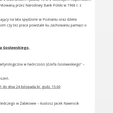
mitowaną przez Narodowy Bank Polski w 1966 r. z
dający na lata spędzone w Poznaniu oraz dzieła
kom czy też prace powstałe ku zachowaniu pamięci o
a Gosławskiego.
rtyrologiczna w twórczości Józefa Gosławskiego” –
oszeń.
 do dnia 24 listopada br. godz. 15.00
ledczego w Żabikowie – kustosz Jacek Nawrocik