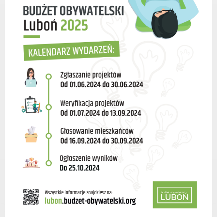
Dane adresowe, wydziały i sprawy