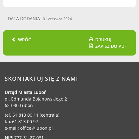
DATA DODANIA
01 czerwca 2024
WRÓĆ
DRUKUJ
ZAPISZ DO PDF
SKONTAKTUJ SIĘ Z NAMI
Urząd Miasta Luboń
pl. Edmunda Bojanowskiego 2
62-030 Luboń
tel. 61 813 00 11 (centrala)
fax 61 813 00 97
e-mail:
office@lubon.pl
NIP:
777-31-27-031