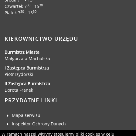
30
30
Czwartek 7
- 15
30
30
Piątek 7
- 15
KIEROWNICTWO URZĘDU
Burmistrz Miasta
Małgorzata Machalska
I Zastępca Burmistrza
Piotr Izydorski
II Zastępca Burmistrza
Dorota Franek
PRZYDATNE LINKI
Mapa serwisu
Inspektor Ochrony Danych
Deklaracja dostępności
W ramach naszej witryny stosujemy pliki cookies w celu