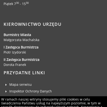
Dane adresowe, wydziały i sprawy
30
30
Piątek 7
- 15
KIEROWNICTWO URZĘDU
Burmistrz Miasta
Małgorzata Machalska
I Zastępca Burmistrza
Piotr Izydorski
II Zastępca Burmistrza
Dorota Franek
PRZYDATNE LINKI
Mapa serwisu
Inspektor Ochrony Danych
Deklaracja dostępności
W ramach naszej witryny stosujemy pliki cookies w celu
świadczenia Państwu usług na najwyższym poziomie, w tym w
Klauzula RODO
sposób dostosowany do indywidualnych potrzeb. Korzystanie z