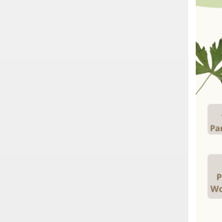
Dane adresowe, wydziały i
sprawy