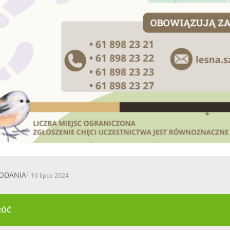
ODANIA
10 lipca 2024
RÓĆ