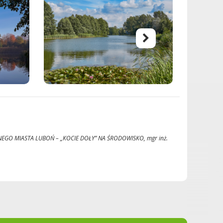
O MIASTA LUBOŃ – „KOCIE DOŁY” NA ŚRODOWISKO, mgr inż.