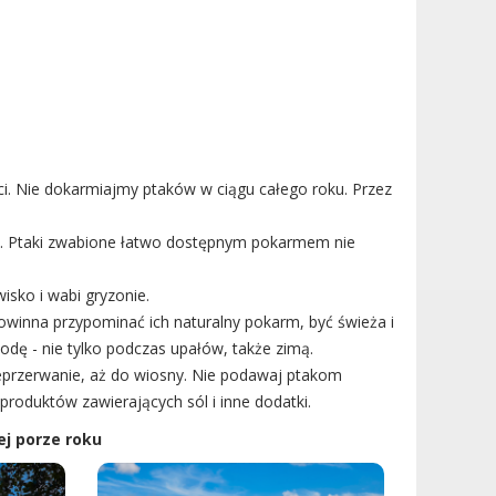
i. Nie dokarmiajmy ptaków w ciągu całego roku. Przez
ób. Ptaki zwabione łatwo dostępnym pokarmem nie
sko i wabi gryzonie.
winna przypominać ich naturalny pokarm, być świeża i
dę - nie tylko podczas upałów, także zimą.
ieprzerwanie, aż do wiosny. Nie podawaj ptakom
produktów zawierających sól i inne dodatki.
ej porze roku