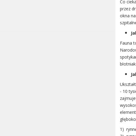
Co ciek
przez dr
okna na 
szpitaln
Ja
Fauna t
Narodowe
spotykam
błotnia
Ja
Ukształ
- 10 ty
zajmuje
wysokoś
element
głęboko
1) rynn