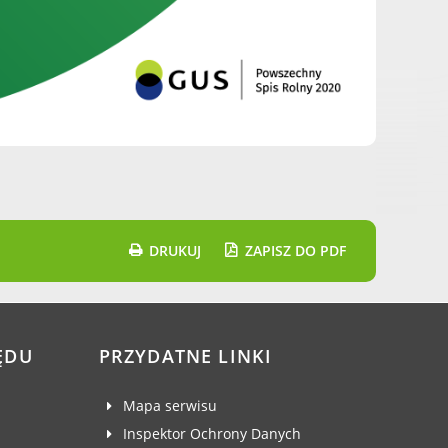
DRUKUJ
ZAPISZ DO PDF
ĘDU
PRZYDATNE LINKI
Mapa serwisu
Inspektor Ochrony Danych