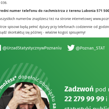
 036.
edni numer telefonu do rachmistrza z terenu Lubonia 571 50
szystkich numerów znajdziesz też na stronie internetowej www.pozna
rze spisowi będą pełnić dyżury przy telefonach codziennie od godziny 
bądź skontaktuj się później - właśnie kogoś spisujemy!