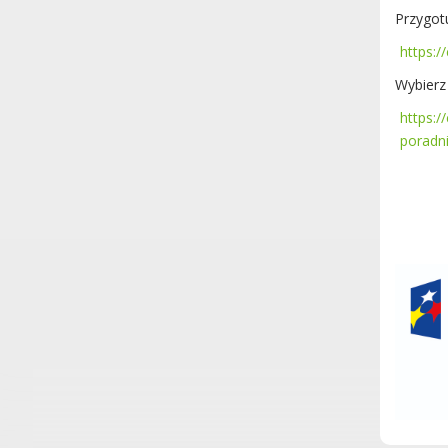
Przygot
https:/
Wybierz
https:/
poradn