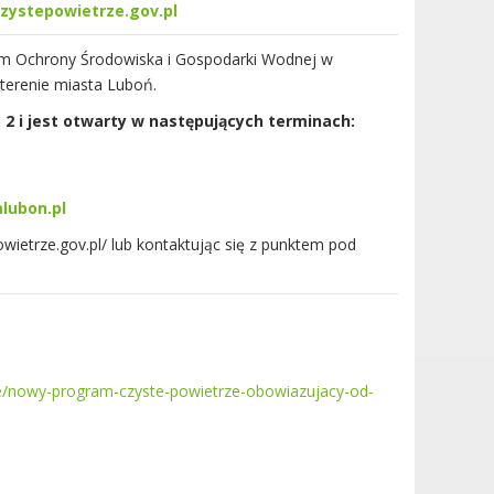
ystepowietrze.gov.pl
 Ochrony Środowiska i Gospodarki Wodnej w
terenie miasta Luboń.
 2 i jest otwarty w następujących terminach:
lubon.pl
wietrze.gov.pl/ lub kontaktując się z punktem pod
e/nowy-program-czyste-powietrze-obowiazujacy-od-