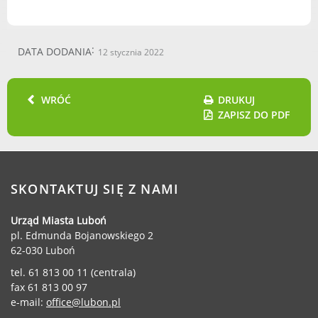
Dane adresowe, wydziały i sprawy
DATA DODANIA
12 stycznia 2022
WRÓĆ
DRUKUJ
ZAPISZ DO PDF
SKONTAKTUJ SIĘ Z NAMI
Urząd Miasta Luboń
pl. Edmunda Bojanowskiego 2
62-030 Luboń
tel. 61 813 00 11 (centrala)
fax 61 813 00 97
e-mail:
office@lubon.pl