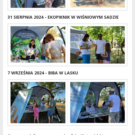
31 SIERPNIA 2024 - EKOPIKNIK W WIŚNIOWYM SADZIE
7 WRZEŚNIA 2024 - BIBA W LASKU