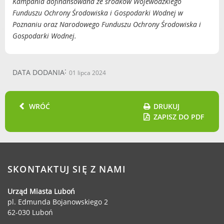
Kampania dofinansowana ze środków Wojewódzkiego
Funduszu Ochrony Środowiska i Gospodarki Wodnej w
Poznaniu oraz Narodowego Funduszu Ochrony Środowiska i
Gospodarki Wodnej.
DATA DODANIA
01 lipca 2024
WRÓĆ
DRUKUJ
ZAPISZ DO PDF
SKONTAKTUJ SIĘ Z NAMI
Urząd Miasta Luboń
pl. Edmunda Bojanowskiego 2
62-030 Luboń