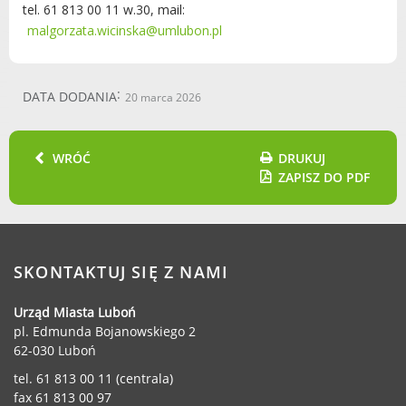
tel. 61 813 00 11 w.30, mail:
malgorzata.wicinska@umlubon.pl
DATA DODANIA
20 marca 2026
WRÓĆ
DRUKUJ
ZAPISZ DO PDF
SKONTAKTUJ SIĘ Z NAMI
Urząd Miasta Luboń
pl. Edmunda Bojanowskiego 2
62-030 Luboń
tel. 61 813 00 11 (centrala)
fax 61 813 00 97