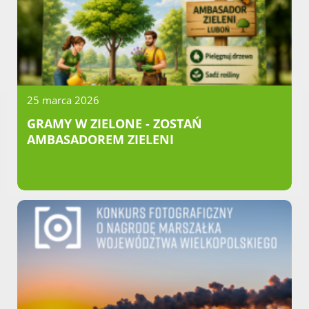
25 marca 2026
GRAMY W ZIELONE - ZOSTAŃ
AMBASADOREM ZIELENI