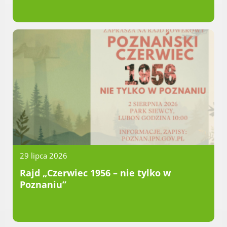
Dane adresowe, wydziały i sprawy
29 lipca 2026
Rajd „Czerwiec 1956 – nie tylko w
Poznaniu”