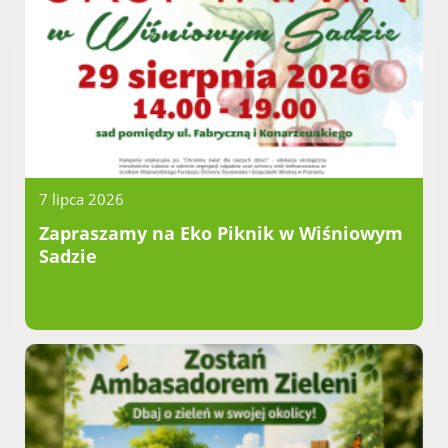
7 lipca 2026
Zapraszamy na Eko Piknik w Wiśniowym
Sadzie