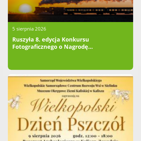
5 sierpnia 2026
Ruszyła 8. edycja Konkursu
Fotograficznego o Nagrodę...