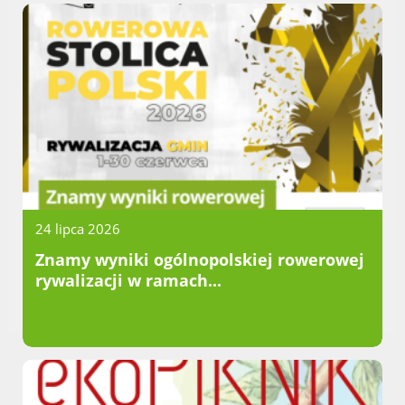
24 lipca 2026
Znamy wyniki ogólnopolskiej rowerowej
rywalizacji w ramach...