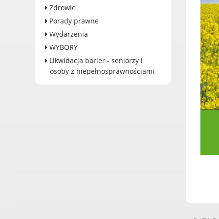
Dane adresowe, wydziały i
Zdrowie
sprawy
Porady prawne
Wydarzenia
WYBORY
Likwidacja barier - seniorzy i
osoby z niepełnosprawnościami