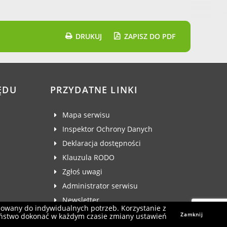
DRUKUJ
ZAPISZ DO PDF
ĘDU
PRZYDATNE LINKI
Mapa serwisu
Inspektor Ochrony Danych
Deklaracja dostępności
Klauzula RODO
Zgłoś uwagi
Administrator serwisu
Newsletter
sowany do indywidualnych potrzeb. Korzystanie z
Zamknij
aństwo dokonać w każdym czasie zmiany ustawień