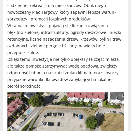
codziennej rekreacji dla mieszkańców. Obok niego -
nowoczesny Plac Targowy, który zapewni lepsze warunki
sprzedaży i promocji lokalnych produktów.
W ramach inwestycji pojawią się liczne rozwiązania
błękitno-zielonej infrastruktury: ogrody deszczowe i niecki
retencyjne, liczne nasadzenia drzew, krzewów, bylin i traw
ozdobnych, zielone pergole i ściany, nawierzchnie
przepuszczalne.
Dzięki temu inwestycja nie tylko upiększy tę część miasta,
ale także pomoże zatrzymywać wodę opadową, zwiększy
odporność Lubonia na skutki zmian klimatu oraz stworzy
przyjazne warunki dla owadów zapylających i lokalnej
bioróżnorodności.