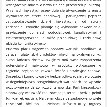
wzbogacenie miasta o nową zieloną przestrzeń publiczną.
W ramach inwestycji przewiduje się utwardzenie terenu z
wyznaczeniem strefy handlowej i parkingowej poprzez
zagospodarowanie działki inwestycyjnej od strony
zachodniej. Ponadto planuje się wykonanie odwodnienia,
przyłączenie do sieci wodociągowej, kanalizacyjnej i
elektroenergetycznej, a także przebudowę i rozbudowę
układu komunikacyjnego.
Budowa placu targowego poprawi warunki handlowe, a
zarazem ułatwi zbyt produktów rolnych na lokalnym rynku,
skróci łańcuch dostaw, zwiększy możliwość zaopatrzenia
potencjalnych nabywców w produkty wytwarzane w
regionie, oryginalne, zawsze świeże i atrakcyjne cenowo.
Sprzedaż i kupno towarów będzie odbywać się całorocznie
w dogodniejszych cotygodniowych warunkach, co wpłynie
pozytywnie na dalszy rozwój targowiska. Park kieszonkowy
stanowiący większość realizowanego terenu, będzie pełnił
funkcję rekreacyjną. Na całym obszarze zaplanowano wiele
rozwiązań błękitno – zielonej infrastruktury (ogrody