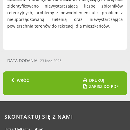
zidentyfikowano niewystarczającą liczbę zbiorników
retencyjnych, problemy z odwodnieniem ulic, problem z
nieuporządkowaną zielenią oraz niewystarczająca
powierzchnia terenów do rekreacji dla mieszkańców.
DATA DODANIA
23 lipca 2025
WRÓĆ
DRUKUJ
ZAPISZ DO PDF
SKONTAKTUJ SIĘ Z NAMI
Urząd Miasta Luboń