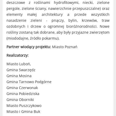
deszczowe z roślinami hydrofitowymi, niecki, zielone
pergole, zielone ściany, nawierzchnie przepuszczalne) oraz
elementy małej architektury a przede wszystkich
nasadzenie zieleni - pnączy, bylin, krzewów, traw
ozdobnych i drzew o ogromnej bioróżnorodności. Nowe
rośliny zostaną tak dobrane, aby były przyjazne zwierzętom
(miododajne, źródło pokarmu).
Partner wiodący projektu:
Miasto Poznań
Realizatorzy:
Miasto Luboń,
Gmina Swarzędz
Gmina Mosina
Gmina Tarnowo Podgórne
Gmina Czerwonak
Gmina Pobiedziska
Gmina Oborniki
Miasto Puszczykowo
Miasto i Gmina Buk