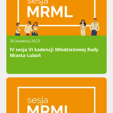
Dane adresowe, wydziały i sprawy
30 kwietnia 2023
IV sesja VI kadencji Młodzieżowej Rady
Miasta Luboń