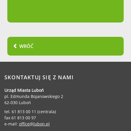
WRÓĆ
SKONTAKTUJ SIĘ Z NAMI
Urząd Miasta Luboń
pl. Edmunda Bojanowskiego 2
62-030 Luboń
tel. 61 813 00 11 (centrala)
fax 61 813 00 97
e-mail:
office@lubon.pl