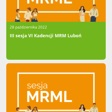
28 października 2022
III sesja VI Kadencji MRM Luboń