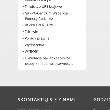
Dane adresowe, wydziały i
Fundusze UE i krajowe
sprawy
GKRPA/Centrum Wsparcia i
Pomocy Rodzinie
BEZPIECZEŃSTWO
Zdrowie
Porady prawne
Wydarzenia
WYBORY
Likwidacja barier - seniorzy i
osoby z niepełnosprawnościami
SKONTAKTUJ SIĘ Z NAMI
GODZI