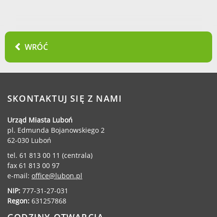
WRÓĆ
SKONTAKTUJ SIĘ Z NAMI
Urząd Miasta Luboń
pl. Edmunda Bojanowskiego 2
62-030 Luboń
tel. 61 813 00 11 (centrala)
fax 61 813 00 97
e-mail:
office@lubon.pl
NIP:
777-31-27-031
Regon:
631257868