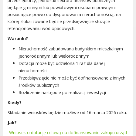
przedsiębiorcy, jednostki sektora finansów publicznych
Dane adresowe, wydziały i sprawy
będące gminnymi lub powiatowymi osobami prawnymi
posiadające prawo do dysponowania nieruchomością, na
której zlokalizowane będzie przedsięwzięcie służące
retencjonowaniu wód opadowych.
Warunki?
Nieruchomość zabudowana budynkiem mieszkalnym
jednorodzinnym lub wielorodzinnym
Dotacja może być udzielona 1 raz dla danej
nieruchomości
Przedsięwzięcie nie może być dofinansowane z innych
środków publicznych
Rozliczenie następuje po realizacji inwestycji
Kiedy?
Składanie wniosków będzie możliwe od 16 marca 2026 roku.
Jak?
Wniosek o dotację celową na dofinansowanie zakupu urząd