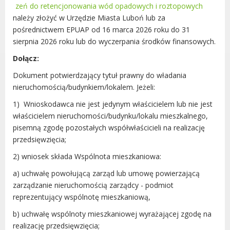
zeń do retencjonowania wód opadowych i roztopowych
należy złożyć w Urzędzie Miasta Luboń lub za
pośrednictwem EPUAP od 16 marca 2026 roku do 31
sierpnia 2026 roku lub do wyczerpania środków finansowych.
Dołącz:
Dokument potwierdzający tytuł prawny do władania
nieruchomością/budynkiem/lokalem. Jeżeli:
1) Wnioskodawca nie jest jedynym właścicielem lub nie jest
właścicielem nieruchomości/budynku/lokalu mieszkalnego,
pisemną zgodę pozostałych współwłaścicieli na realizację
przedsięwzięcia;
2) wniosek składa Wspólnota mieszkaniowa:
a) uchwałę powołującą zarząd lub umowę powierzającą
zarządzanie nieruchomością zarządcy - podmiot
reprezentujący wspólnotę mieszkaniową,
b) uchwałę wspólnoty mieszkaniowej wyrażającej zgodę na
realizację przedsięwzięcia;