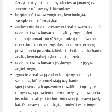
Dane adresowe, wydziały i sprawy
Szczytnie (tryb stacjonarny lub niestacjonarny) na
jednym z oferowanych kierunków:
bezpieczeństwo wewnętrzne, kryminologia,
zarządzanie, informatyka;
adekwatnie do zainteresowań i realizowanych zadań
uczestnictwo w kursach specjalistycznych (oferta
obejmuje ponad 100 różnego rodzaju kursów) np.:
minersko-pirotechniczny, doskonalących technikę
prowadzenia pojazdu, taktyki i techniki przesłuchania,
analizy kryminalnej, cyberprzestępczości;
uczestnictwo w kursach językowych np. z języka
angielskiego;
zgodnie z realizacją zadań kierujemy na kursy i
szkolenia, które umożliwiają uzyskanie
specjalistycznych uprawnień i kwalifikacji np.: tytuł
ratownika, uprawnienia stermotorzysty, uprawnienia
instruktora taktyki i techniki interwencji, prawo jazdy
kat. D, uprawnienia obsługi „dronów” i wiele innych.