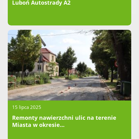
Luboń Autostrady A2
15 lipca 2025
Remonty nawierzchni ulic na terenie
Miasta w okresie...