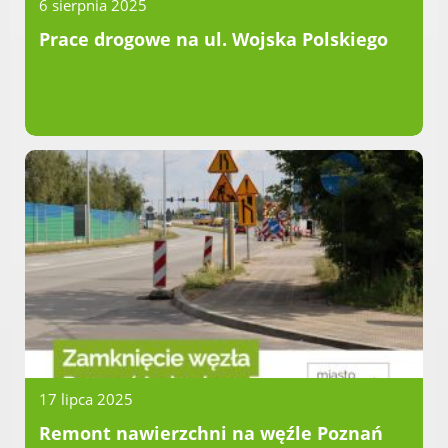
Dane adresowe, wydziały i sprawy
6 sierpnia 2025
Prace drogowe na ul. Wojska Polskiego
17 lipca 2025
Remont nawierzchni na węźle Poznań