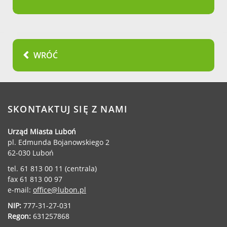
WRÓĆ
SKONTAKTUJ SIĘ Z NAMI
Urząd Miasta Luboń
pl. Edmunda Bojanowskiego 2
62-030 Luboń
tel. 61 813 00 11 (centrala)
fax 61 813 00 97
e-mail:
office@lubon.pl
NIP:
777-31-27-031
Regon:
631257868