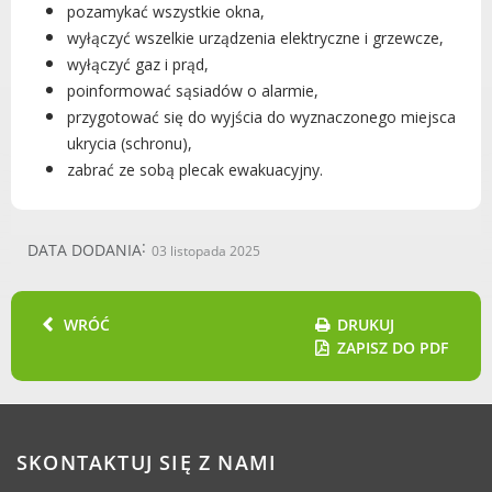
Dane adresowe, wydziały i sprawy
pozamykać wszystkie okna,
wyłączyć wszelkie urządzenia elektryczne i grzewcze,
wyłączyć gaz i prąd,
poinformować sąsiadów o alarmie,
przygotować się do wyjścia do wyznaczonego miejsca
ukrycia (schronu),
zabrać ze sobą plecak ewakuacyjny.
DATA DODANIA
03 listopada 2025
WRÓĆ
DRUKUJ
ZAPISZ DO PDF
SKONTAKTUJ SIĘ Z NAMI