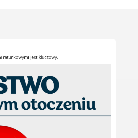
Wielkopolski Park Narodowy
Muzeum Narodowe Rolnictwa
i Przemysłu Rolno-
Spożywczego w Szreniawie
PTTK
Urząd Skarbowy
Państwowe Gospodarstwo
mi ratunkowymi jest kluczowy.
Wodne Wody Polskie