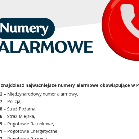
j znajdziesz najważniejsze numery alarmowe obowiązujące w P
2
– Międzynarodowy numer alarmowy,
7
– Policja,
8
– Straż Pożarna,
6
– Straż Miejska,
9
– Pogotowie Ratunkowe,
1
– Pogotowie Energetyczne,
2
– Pogotowie Gazowe,