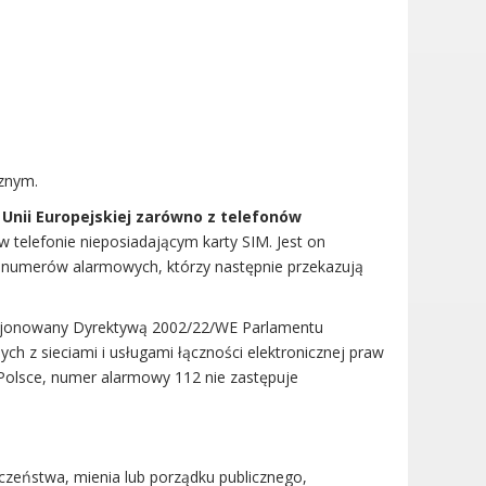
cznym.
 Unii Europejskiej zarówno z telefonów
elefonie nieposiadającym karty SIM. Jest on
numerów alarmowych, którzy następnie przekazują
nkcjonowany Dyrektywą 2002/22/WE Parlamentu
ch z sieciami i usługami łączności elektronicznej praw
Polsce, numer alarmowy 112 nie zastępuje
eczeństwa, mienia lub porządku publicznego,